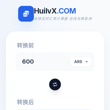
HuilvX
.COM
全球实时汇率计算器 在线兑换查询
转换前
转换后