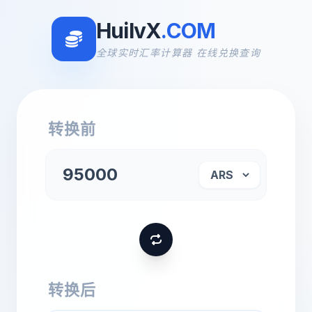
HuilvX
.COM
全球实时汇率计算器 在线兑换查询
转换前
转换后