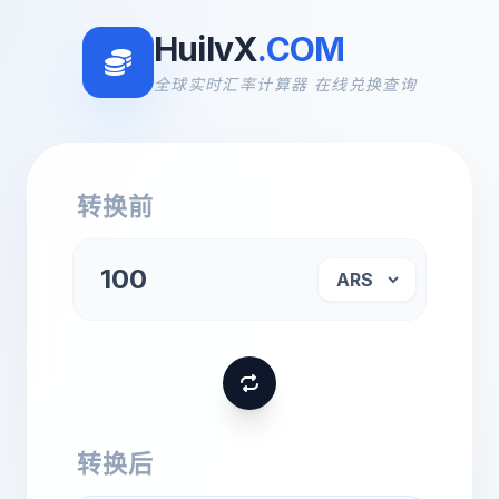
HuilvX
.COM
全球实时汇率计算器 在线兑换查询
转换前
转换后