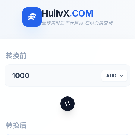
HuilvX
.COM
全球实时汇率计算器 在线兑换查询
转换前
转换后