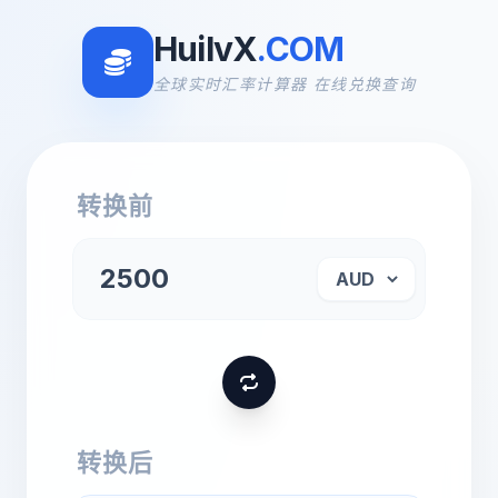
HuilvX
.COM
全球实时汇率计算器 在线兑换查询
转换前
转换后